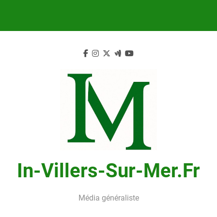
Skip
to
content
In-Villers-Sur-Mer.fr
Média généraliste