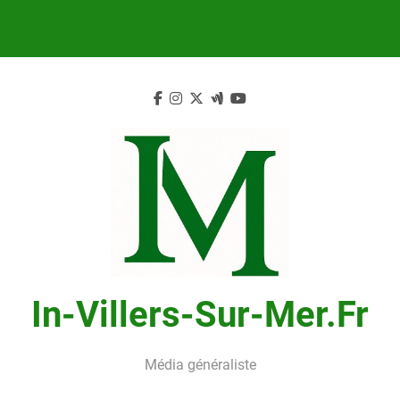
Skip
to
content
In-Villers-Sur-Mer.fr
Média généraliste