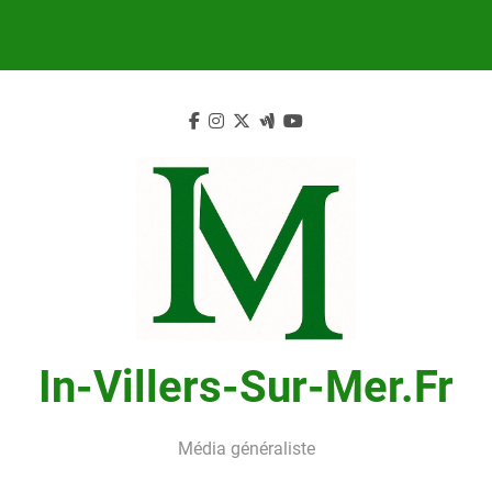
Skip
to
content
In-Villers-Sur-Mer.fr
Média généraliste