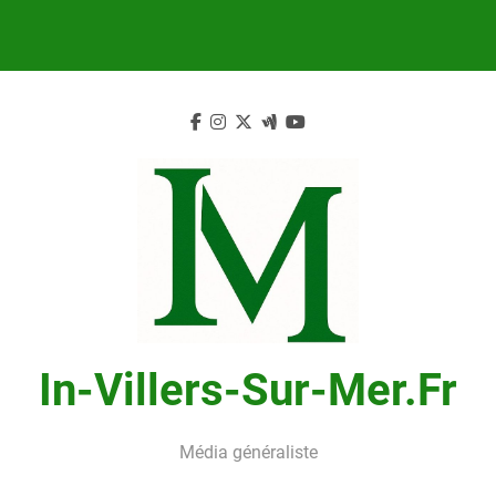
Skip
to
content
In-Villers-Sur-Mer.fr
Média généraliste