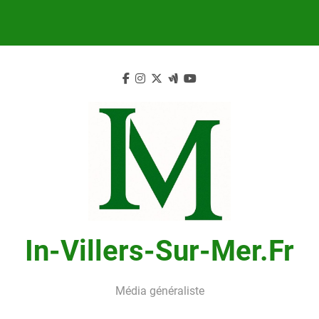
Skip
to
content
In-Villers-Sur-Mer.fr
Média généraliste