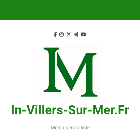
Skip
to
content
In-Villers-Sur-Mer.fr
Média généraliste