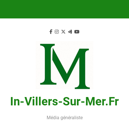
Skip
to
content
In-Villers-Sur-Mer.fr
Média généraliste