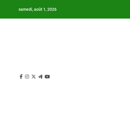
Skip
samedi, août 1, 2026
to
content