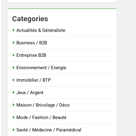
Categories
 nouvelle guinée : culture et entretien
Actualités & Généraliste
Business / B2B
Entreprise B2B
Environnement / Energie
Immobilier / BTP
Jeux / Argent
Maison / Bricolage / Déco
r
Mode / Fashion / Beauté
Santé / Médecine / Paramédical