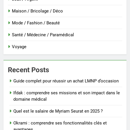
Maison / Bricolage / Déco
Mode / Fashion / Beauté
Santé / Médecine / Paramédical
Voyage
Recent Posts
Guide complet pour réussir un achat LMNP d’occasion
Ifdak : comprendre ses missions et son impact dans le
domaine médical
Quel est le salaire de Myriam Seurat en 2025 ?
Okrami : comprendre ses fonctionnalités clés et
avantages