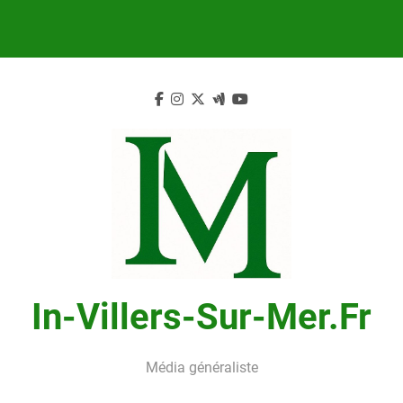
Skip
to
content
In-Villers-Sur-Mer.fr
Média généraliste