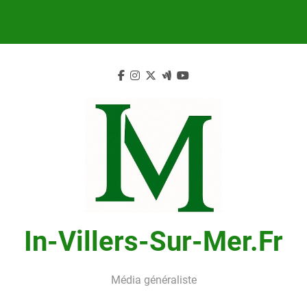
Skip
to
content
In-Villers-Sur-Mer.fr
Média généraliste