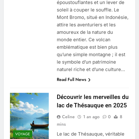
époustouflantes et un lever de
soleil à couper le souffle. Le
Mont Bromo, situé en Indonésie,
attire les aventuriers et les
amoureux de la nature du
monde entier. Ce volcan
emblématique est bien plus
qu’une simple montagne ; il est
le symbole d’un patrimoine
naturel riche et d’une culture…
Read Full News
Découvrir les merveilles du
lac de Thésauque en 2025
Celine
1 an ago
0
8
mins
Le lac de Thésauque, véritable
VOYAGE