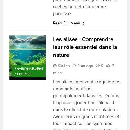
ruelles de cette ancienne
paroisse…
Read Full News
Les alises : Comprendre
leur rôle essentiel dans la
nature
Celine
1 an ago
0
7
ENVIRONNEMENT
mins
/ ENERGIE
Les alizés, ces vents réguliers et
constants soufflant
principalement dans les régions
tropicales, jouent un rôle vital
dans le climat de notre planète.
Avec leurs origines maritimes et
leur impact sur les systèmes