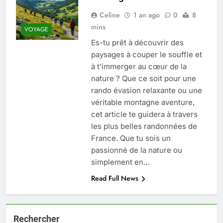
Celine
1 an ago
0
8
mins
VOYAGE
Es-tu prêt à découvrir des
paysages à couper le souffle et
à t’immerger au cœur de la
nature ? Que ce soit pour une
rando évasion relaxante ou une
véritable montagne aventure,
cet article te guidera à travers
les plus belles randonnées de
France. Que tu sois un
passionné de la nature ou
simplement en…
Read Full News
Rechercher