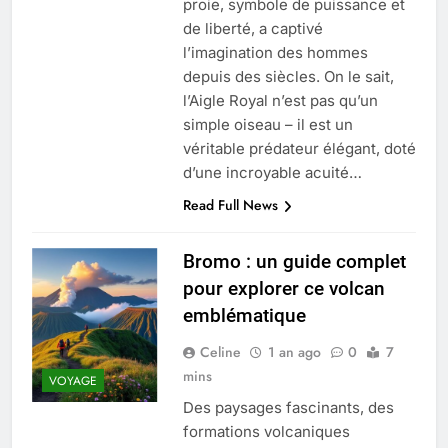
proie, symbole de puissance et
de liberté, a captivé
l’imagination des hommes
depuis des siècles. On le sait,
l’Aigle Royal n’est pas qu’un
simple oiseau – il est un
véritable prédateur élégant, doté
d’une incroyable acuité…
Read Full News
Bromo : un guide complet
pour explorer ce volcan
emblématique
Celine
1 an ago
0
7
mins
VOYAGE
Des paysages fascinants, des
formations volcaniques