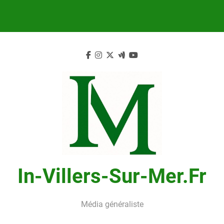
Skip
to
content
In-Villers-Sur-Mer.fr
Média généraliste