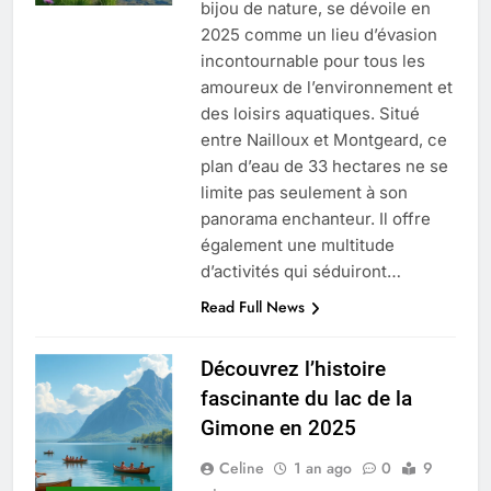
bijou de nature, se dévoile en
2025 comme un lieu d’évasion
incontournable pour tous les
amoureux de l’environnement et
des loisirs aquatiques. Situé
entre Nailloux et Montgeard, ce
plan d’eau de 33 hectares ne se
limite pas seulement à son
panorama enchanteur. Il offre
également une multitude
d’activités qui séduiront…
Read Full News
Découvrez l’histoire
fascinante du lac de la
Gimone en 2025
Celine
1 an ago
0
9