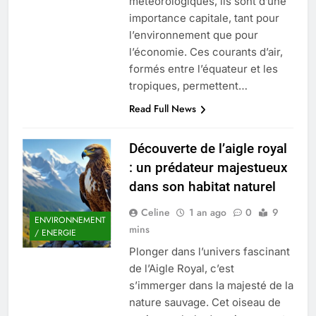
météorologiques, ils sont d’une
importance capitale, tant pour
l’environnement que pour
l’économie. Ces courants d’air,
formés entre l’équateur et les
tropiques, permettent…
Read Full News
Découverte de l’aigle royal
: un prédateur majestueux
dans son habitat naturel
Celine
1 an ago
0
9
ENVIRONNEMENT
mins
/ ENERGIE
Plonger dans l’univers fascinant
de l’Aigle Royal, c’est
s’immerger dans la majesté de la
nature sauvage. Cet oiseau de