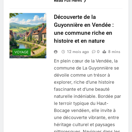
Read Full News
Découverte de la
Guyonnière en Vendée :
une commune riche en
histoire et en nature
12 mois ago
0
8 mins
VOYAGE
En plein cœur de la Vendée, la
commune de La Guyonnière se
dévoile comme un trésor à
explorer, riche d’une histoire
fascinante et d’une beauté
naturelle indéniable. Bordée par
le terroir typique du Haut-
Bocage vendéen, elle invite à
une découverte vibrante, entre
héritage culturel et paysages
pittoresques. Naviguer dans les