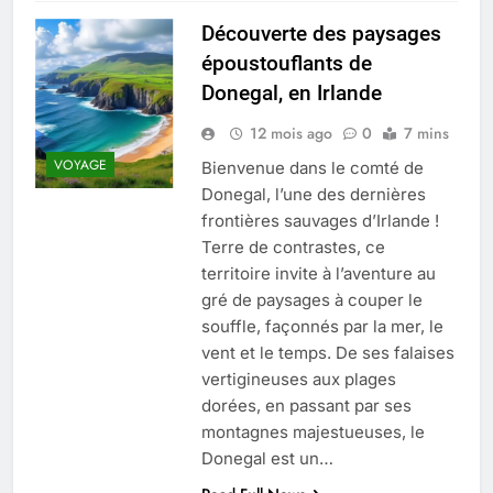
Découverte des paysages
époustouflants de
Donegal, en Irlande
12 mois ago
0
7 mins
VOYAGE
Bienvenue dans le comté de
Donegal, l’une des dernières
frontières sauvages d’Irlande !
Terre de contrastes, ce
territoire invite à l’aventure au
gré de paysages à couper le
souffle, façonnés par la mer, le
vent et le temps. De ses falaises
vertigineuses aux plages
dorées, en passant par ses
montagnes majestueuses, le
Donegal est un…