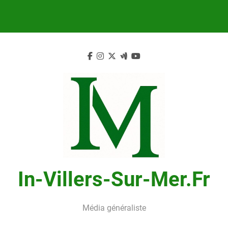
Skip
to
content
In-Villers-Sur-Mer.fr
Média généraliste