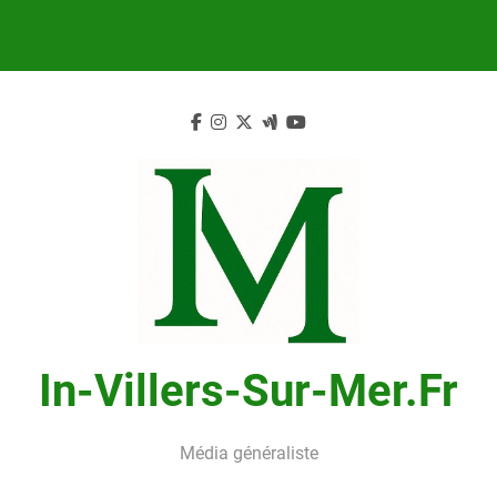
Skip
to
content
In-Villers-Sur-Mer.fr
Média généraliste