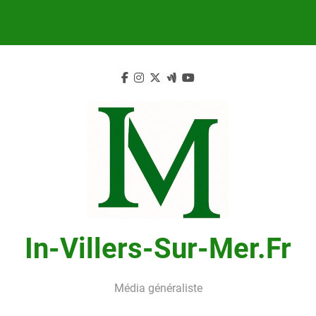
Skip
to
content
In-Villers-Sur-Mer.fr
Média généraliste