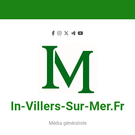
Skip
to
content
In-Villers-Sur-Mer.fr
Média généraliste