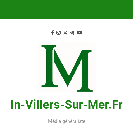
Skip
to
content
In-Villers-Sur-Mer.fr
Média généraliste