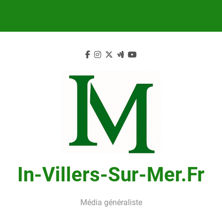
Skip
to
content
In-Villers-Sur-Mer.fr
Média généraliste