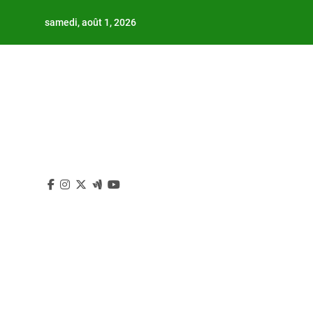
Skip
samedi, août 1, 2026
to
content