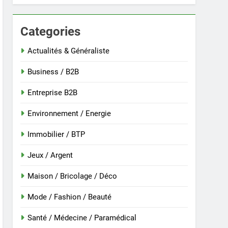
Categories
 nouvelle guinée : culture et entretien
Actualités & Généraliste
Business / B2B
Entreprise B2B
Environnement / Energie
Immobilier / BTP
Jeux / Argent
Maison / Bricolage / Déco
r
Mode / Fashion / Beauté
Santé / Médecine / Paramédical