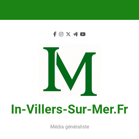
Skip
to
content
In-Villers-Sur-Mer.fr
Média généraliste