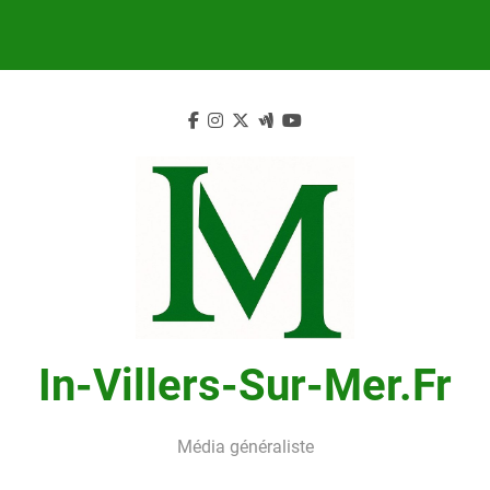
Skip
to
content
In-Villers-Sur-Mer.fr
Média généraliste