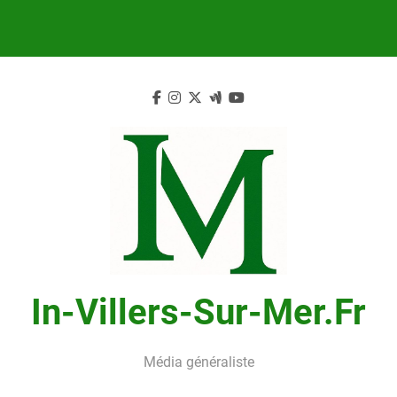
Skip
to
content
In-Villers-Sur-Mer.fr
Média généraliste