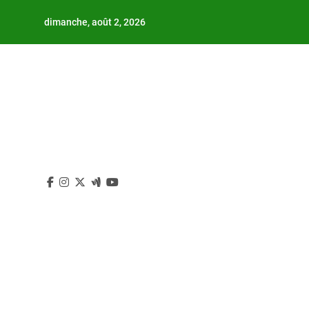
Skip
dimanche, août 2, 2026
to
content