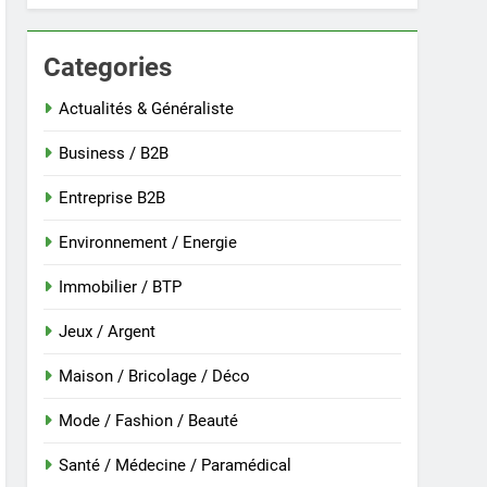
Categories
 nouvelle guinée : culture et entretien
Actualités & Généraliste
Business / B2B
Entreprise B2B
Environnement / Energie
Immobilier / BTP
Jeux / Argent
Maison / Bricolage / Déco
r
Mode / Fashion / Beauté
Santé / Médecine / Paramédical