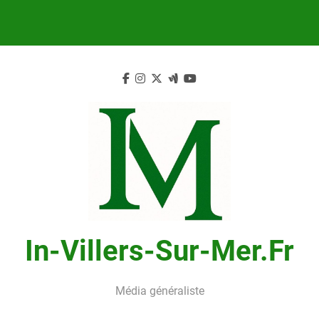
Skip
to
content
In-Villers-Sur-Mer.fr
Média généraliste