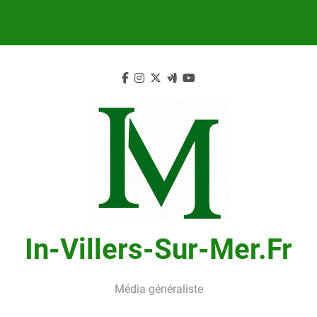
Skip
to
content
In-Villers-Sur-Mer.fr
Média généraliste