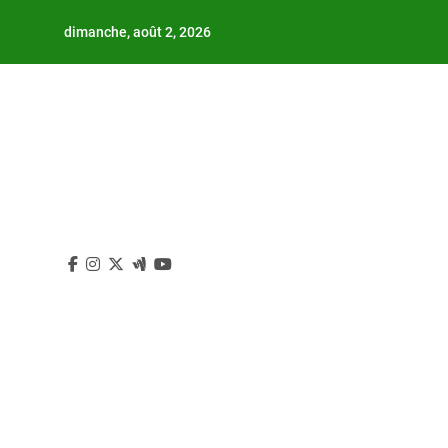
Skip
dimanche, août 2, 2026
to
content