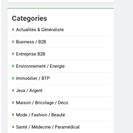
Categories
 nouvelle guinée : culture et entretien
Actualités & Généraliste
Business / B2B
Entreprise B2B
Environnement / Energie
Immobilier / BTP
Jeux / Argent
Maison / Bricolage / Déco
r
Mode / Fashion / Beauté
Santé / Médecine / Paramédical