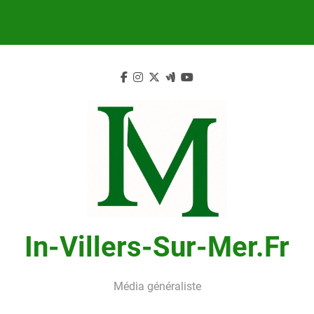
Skip
to
content
In-Villers-Sur-Mer.fr
Média généraliste