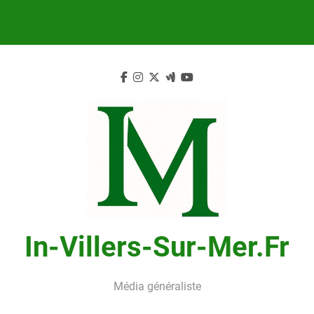
Skip
to
content
In-Villers-Sur-Mer.fr
Média généraliste