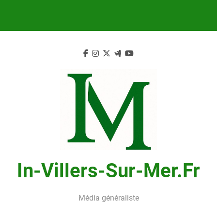
Skip
to
content
In-Villers-Sur-Mer.fr
Média généraliste