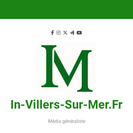
Skip
to
content
In-Villers-Sur-Mer.fr
Média généraliste