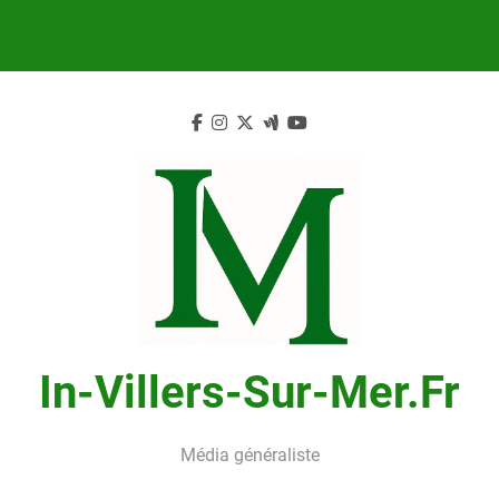
Skip
to
content
In-Villers-Sur-Mer.fr
Média généraliste