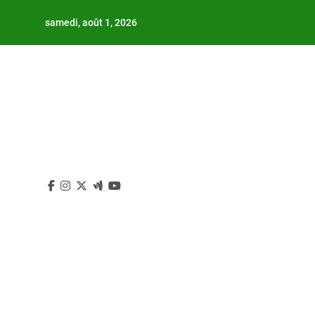
Skip
samedi, août 1, 2026
to
content