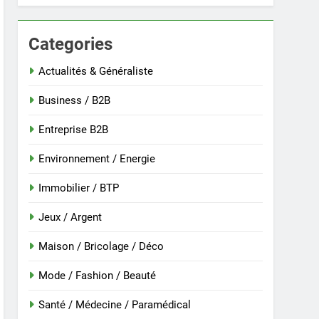
Categories
 nouvelle guinée : culture et entretien
Actualités & Généraliste
Business / B2B
Entreprise B2B
Environnement / Energie
Immobilier / BTP
Jeux / Argent
Maison / Bricolage / Déco
r
Mode / Fashion / Beauté
Santé / Médecine / Paramédical