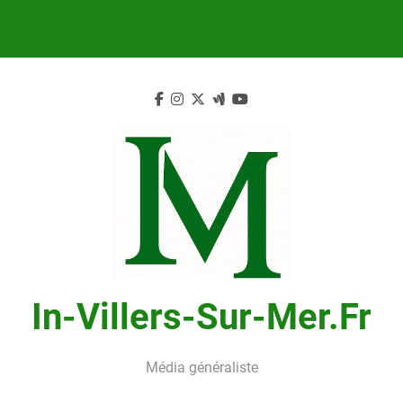
Skip
to
content
In-Villers-Sur-Mer.fr
Média généraliste