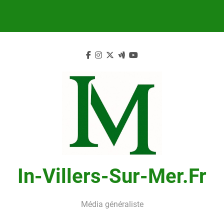
Skip
to
content
In-Villers-Sur-Mer.fr
Média généraliste