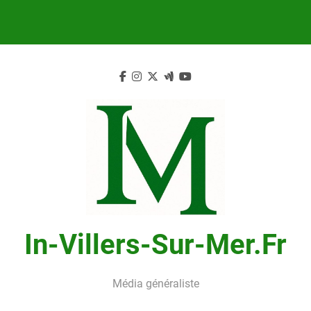
Skip
to
content
In-Villers-Sur-Mer.fr
Média généraliste