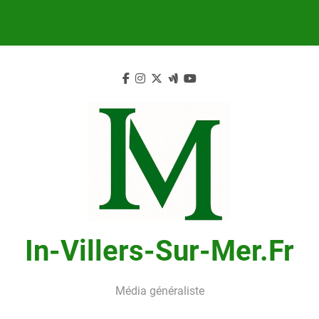
Skip
to
content
In-Villers-Sur-Mer.fr
Média généraliste