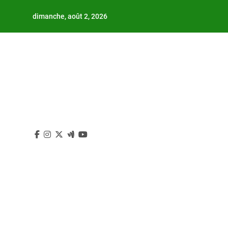
Skip
dimanche, août 2, 2026
to
content