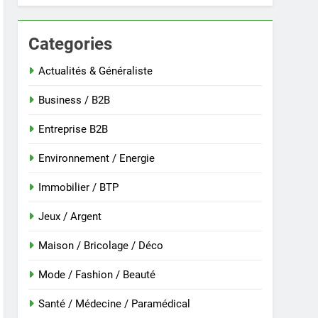
Categories
 nouvelle guinée : culture et entretien
Actualités & Généraliste
Business / B2B
Entreprise B2B
Environnement / Energie
Immobilier / BTP
Jeux / Argent
Maison / Bricolage / Déco
r
Mode / Fashion / Beauté
Santé / Médecine / Paramédical