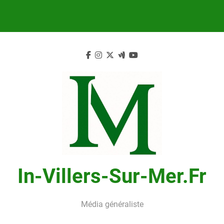
Skip
to
content
In-Villers-Sur-Mer.fr
Média généraliste