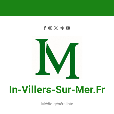
Skip
to
content
In-Villers-Sur-Mer.fr
Média généraliste