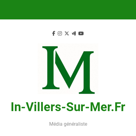
Skip
to
content
In-Villers-Sur-Mer.fr
Média généraliste