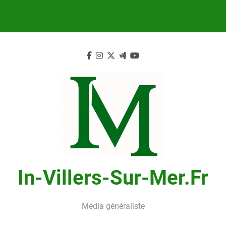
Skip
to
content
In-Villers-Sur-Mer.fr
Média généraliste