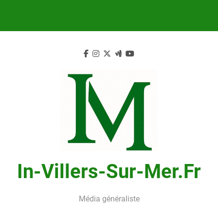
Skip
to
content
In-Villers-Sur-Mer.fr
Média généraliste