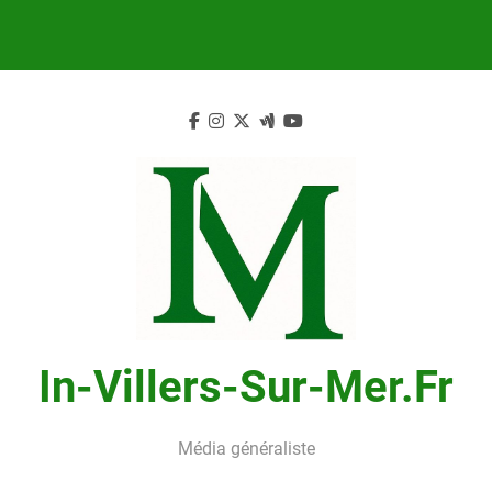
Skip
to
content
In-Villers-Sur-Mer.fr
Média généraliste