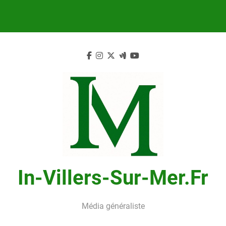
Skip
to
content
In-Villers-Sur-Mer.fr
Média généraliste