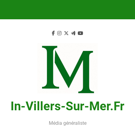
Skip
to
content
In-Villers-Sur-Mer.fr
Média généraliste