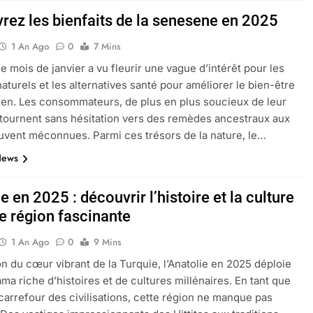
rez les bienfaits de la senesene en 2025
1 An Ago
0
7 Mins
le mois de janvier a vu fleurir une vague d’intérêt pour les
naturels et les alternatives santé pour améliorer le bien-être
ien. Les consommateurs, de plus en plus soucieux de leur
 tournent sans hésitation vers des remèdes ancestraux aux
uvent méconnues. Parmi ces trésors de la nature, le…
News
e en 2025 : découvrir l’histoire et la culture
te région fascinante
1 An Ago
0
9 Mins
on du cœur vibrant de la Turquie, l’Anatolie en 2025 déploie
ma riche d’histoires et de cultures millénaires. En tant que
 carrefour des civilisations, cette région ne manque pas