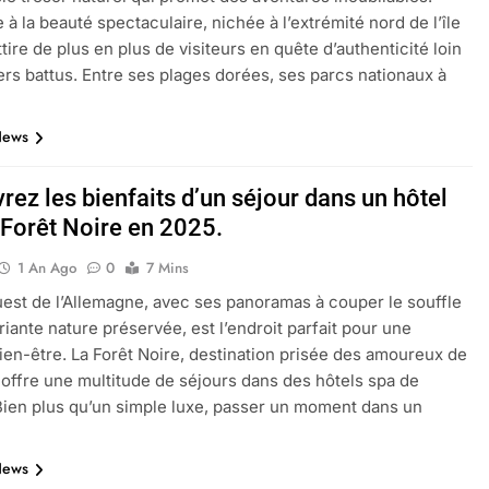
 à la beauté spectaculaire, nichée à l’extrémité nord de l’île
tire de plus en plus de visiteurs en quête d’authenticité loin
ers battus. Entre ses plages dorées, ses parcs nationaux à
News
ez les bienfaits d’un séjour dans un hôtel
 Forêt Noire en 2025.
1 An Ago
0
7 Mins
est de l’Allemagne, avec ses panoramas à couper le souffle
riante nature préservée, est l’endroit parfait pour une
ien-être. La Forêt Noire, destination prisée des amoureux de
, offre une multitude de séjours dans des hôtels spa de
ien plus qu’un simple luxe, passer un moment dans un
News