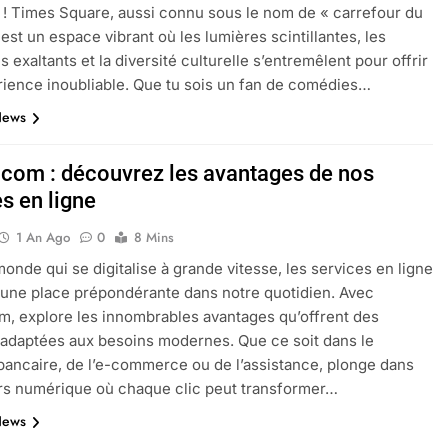
! Times Square, aussi connu sous le nom de « carrefour du
est un espace vibrant où les lumières scintillantes, les
 exaltants et la diversité culturelle s’entremêlent pour offrir
ience inoubliable. Que tu sois un fan de comédies…
News
com : découvrez les avantages de nos
s en ligne
1 An Ago
0
8 Mins
onde qui se digitalise à grande vitesse, les services en ligne
une place prépondérante dans notre quotidien. Avec
, explore les innombrables avantages qu’offrent des
 adaptées aux besoins modernes. Que ce soit dans le
ancaire, de l’e-commerce ou de l’assistance, plonge dans
rs numérique où chaque clic peut transformer…
News