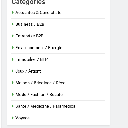
Categories
Actualités & Généraliste
Business / B2B
 nouvelle guinée : culture et entretien
Entreprise B2B
Environnement / Energie
Immobilier / BTP
Jeux / Argent
Maison / Bricolage / Déco
Mode / Fashion / Beauté
Santé / Médecine / Paramédical
r
Voyage