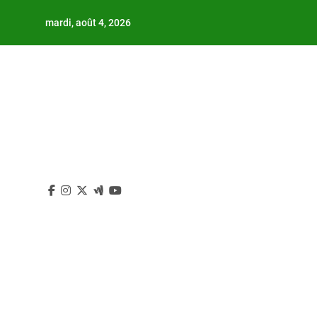
Skip
mardi, août 4, 2026
to
content